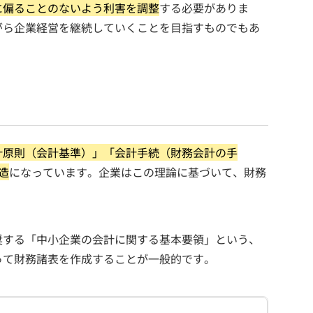
に偏ることのないよう利害を調整
する必要がありま
がら企業経営を継続していくことを目指すものでもあ
計原則（会計基準）」「会計手続（財務会計の手
造
になっています。企業はこの理論に基づいて、財務
奨する「中小企業の会計に関する基本要領」という、
って財務諸表を作成することが一般的です。