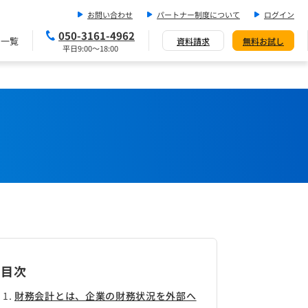
お問い合わせ
パートナー制度について
ログイン
050-3161-4962
ス一覧
資料請求
無料お試し
平日9:00～18:00
目次
財務会計とは、企業の財務状況を外部へ