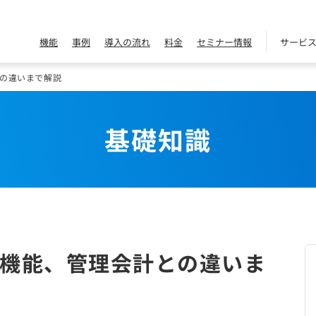
機能
事例
導入の流れ
料金
セミナー情報
サービ
の違いまで解説
基礎知識
機能、管理会計との違いま