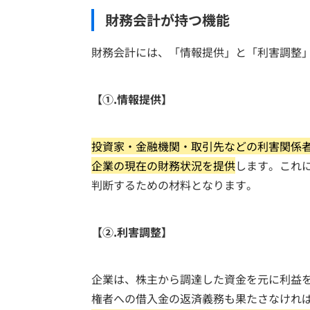
財務会計が持つ機能
財務会計には、「情報提供」と「利害調整
【①.情報提供】
投資家・金融機関・取引先などの利害関係
企業の現在の財務状況を提供
します。これ
判断するための材料となります。
【②.利害調整】
企業は、株主から調達した資金を元に利益
権者への借入金の返済義務も果たさなけれ