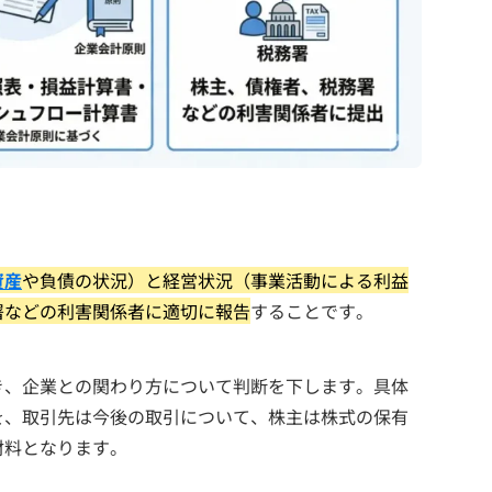
資産
や負債の状況）と経営状況（事業活動による利益
署などの利害関係者に適切に報告
することです。
き、企業との関わり方について判断を下します。具体
を、取引先は今後の取引について、株主は株式の保有
材料となります。