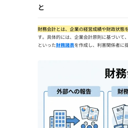
と
財務会計とは、企業の経営成績や財政状態
す。具体的には、企業会計原則に基づいて
といった
財務諸表
を作成し、利害関係者に