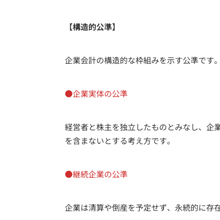
【構造的公準】
企業会計の構造的な枠組みを示す公準です。
●企業実体の公準
経営者と株主を独立したものとみなし、企
を含まないとする考え方です。
●継続企業の公準
企業は清算や倒産を予定せず、永続的に存