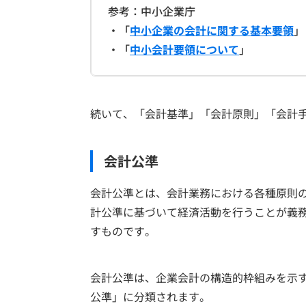
参考：中小企業庁
・「
中小企業の会計に関する基本要領
」
・「
中小会計要領について
」
続いて、「会計基準」「会計原則」「会計
会計公準
会計公準とは、会計業務における各種原則
計公準に基づいて経済活動を行うことが義
すものです。
会計公準は、企業会計の構造的枠組みを示
公準」に分類されます。