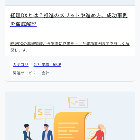
経理DXとは？推進のメリットや進め方、成功事例
を徹底解説
経理DXの基礎知識から実際に成果を上げた成功事例までを詳しく解
説します。
カテゴリ
会計業務
経理
関連サービス
会計