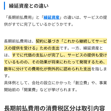
繰延資産との違い
「長期前払費用」と「
繰延資産
」の違いは、サービスの提
供がすでに完了しているかどうかです。
長期前払費用は、
契約に基づき「これから継続してサービ
スの提供を受ける」ための支出
です。一方、繰延資産と
は、
すでに代価の支払いが完了し、サービスの提供も受け
ているものの、その効果が将来にわたって発現するため、
数年に分けての費用化が例外的に認められた支出
を指しま
す。
具体例として、会社の設立にかかった「創立費」や、事業
開始前の「開業費」などが挙げられます。
長期前払費用の消費税区分は取引内容