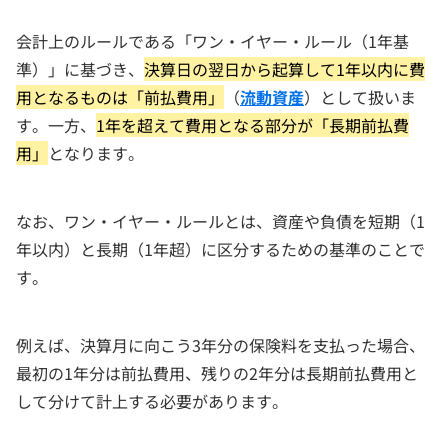
会計上のルールである「ワン・イヤー・ルール（1年基
準）」に基づき、
決算日の翌日から起算して1年以内に費
用となるものは「前払費用」
（
流動資産
）として扱いま
す。一方、
1年を超えて費用となる部分が「長期前払費
用」
となります。
なお、ワン・イヤー・ルールとは、資産や負債を短期（1
年以内）と長期（1年超）に区分するための基準のことで
す。
例えば、決算月に向こう3年分の保険料を支払った場合、
最初の1年分は前払費用、残りの2年分は長期前払費用と
して分けて計上する必要があります。