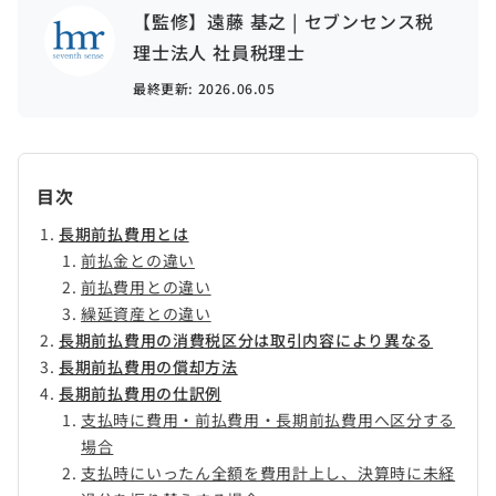
【監修】遠藤 基之 | セブンセンス税
理士法人 社員税理士
最終更新:
2026.06.05
目次
長期前払費用とは
前払金との違い
前払費用との違い
繰延資産との違い
長期前払費用の消費税区分は取引内容により異なる
長期前払費用の償却方法
長期前払費用の仕訳例
支払時に費用・前払費用・長期前払費用へ区分する
場合
支払時にいったん全額を費用計上し、決算時に未経