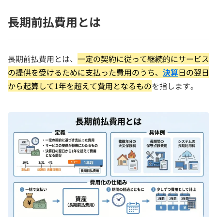
長期前払費用とは
長期前払費用とは、
一定の契約に従って継続的にサービス
の提供を受けるために支払った費用のうち、
決算
日の翌日
から起算して1年を超えて費用となるもの
を指します。