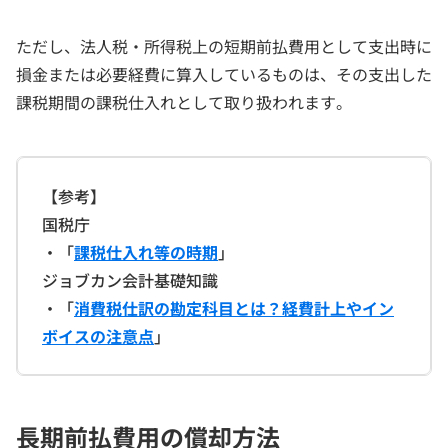
ただし、法人税・所得税上の短期前払費用として支出時に
損金または必要経費に算入しているものは、その支出した
課税期間の課税仕入れとして取り扱われます。
【参考】
国税庁
・「
課税仕入れ等の時期
」
ジョブカン会計基礎知識
・「
消費税仕訳の勘定科目とは？経費計上やイン
ボイスの注意点
」
長期前払費用の償却方法