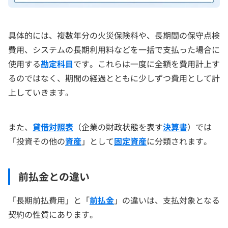
具体的には、複数年分の火災保険料や、長期間の保守点検
費用、システムの長期利用料などを一括で支払った場合に
使用する
勘定科目
です。これらは一度に全額を費用計上す
るのではなく、期間の経過とともに少しずつ費用として計
上していきます。
また、
貸借対照表
（企業の財政状態を表す
決算書
）では
「投資その他の
資産
」として
固定資産
に分類されます。
前払金との違い
「長期前払費用」と「
前払金
」の違いは、支払対象となる
契約の性質にあります。