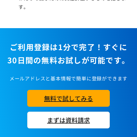
す。
ご利用登録は1分で完了！すぐに
30日間の無料お試しが可能です。
メールアドレスと基本情報で簡単に登録ができます
無料で試してみる
まずは資料請求