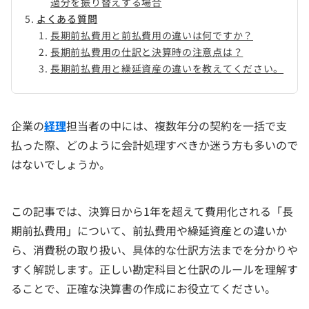
過分を振り替えする場合
よくある質問
長期前払費用と前払費用の違いは何ですか？
長期前払費用の仕訳と決算時の注意点は？
長期前払費用と繰延資産の違いを教えてください。
企業の
経理
担当者の中には、複数年分の契約を一括で支
払った際、どのように会計処理すべきか迷う方も多いので
はないでしょうか。
この記事では、決算日から1年を超えて費用化される「長
期前払費用」について、前払費用や繰延資産との違いか
ら、消費税の取り扱い、具体的な仕訳方法までを分かりや
すく解説します。正しい勘定科目と仕訳のルールを理解す
ることで、正確な決算書の作成にお役立てください。