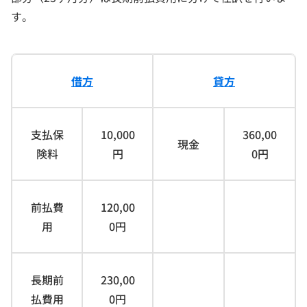
す。
借方
貸方
支払保
10,000
360,00
現金
険料
円
0円
前払費
120,00
用
0円
長期前
230,00
払費用
0円