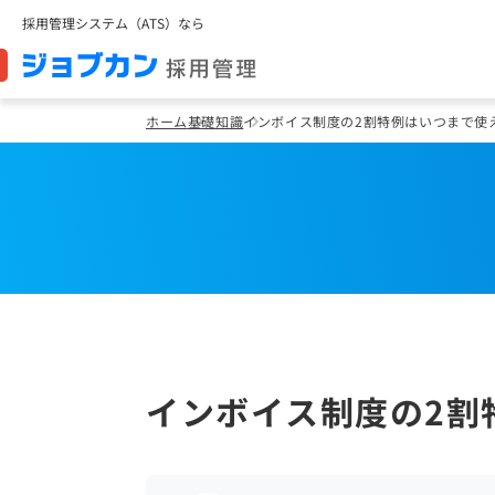
採用管理システム（ATS）なら
ホーム
基礎知識
インボイス制度の2割特例はいつまで使
インボイス制度の2割