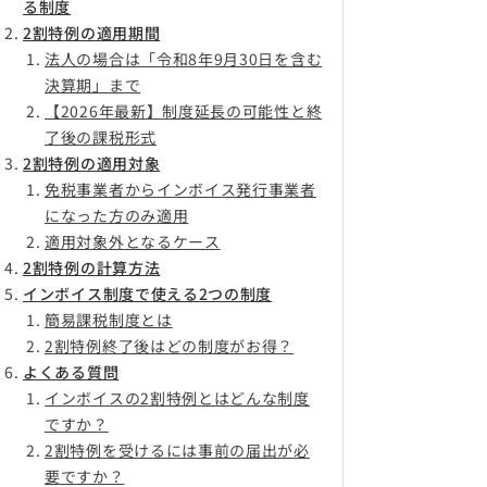
る制度
2割特例の適用期間
法人の場合は「令和8年9月30日を含む
決算期」まで
【2026年最新】制度延長の可能性と終
了後の課税形式
2割特例の適用対象
免税事業者からインボイス発行事業者
になった方のみ適用
適用対象外となるケース
2割特例の計算方法
インボイス制度で使える2つの制度
簡易課税制度とは
2割特例終了後はどの制度がお得？
よくある質問
インボイスの2割特例とはどんな制度
ですか？
2割特例を受けるには事前の届出が必
要ですか？