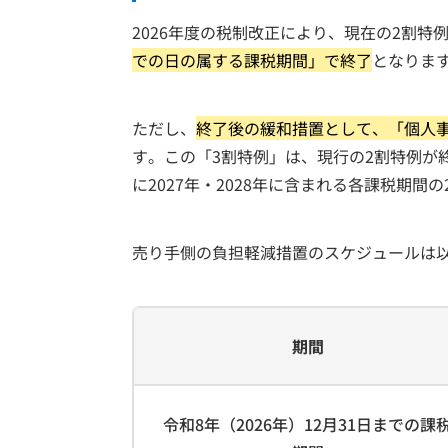
2026年度の税制改正により、現在の2割
での日の属する課税期間」で終了
となりま
ただし、
終了後の緩和措置として、「個人
す。この「3割特例」は、現行の2割特例が
に2027年・2028年に含まれる各課税期間
売り手側の負担軽減措置のスケジュールは
期間
令和8年（2026年）12月31日までの課