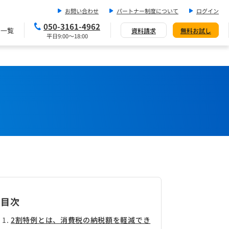
お問い合わせ
パートナー制度について
ログイン
050-3161-4962
ス一覧
資料請求
無料お試し
平日9:00～18:00
目次
2割特例とは、消費税の納税額を軽減でき