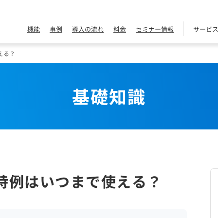
機能
事例
導入の流れ
料金
セミナー情報
サービ
える？
基礎知識
特例はいつまで使える？