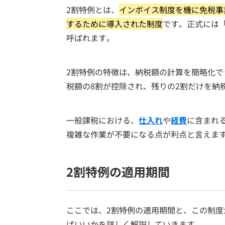
2割特例とは、
インボイス制度を機に免税事
するために導入された制度
です。正式には
呼ばれます。
2割特例の特徴は、納税額の計算を簡略化
税額の8割が控除され、残りの2割だけを納
一般課税における、
仕入れ
や
経費
に含まれ
複雑な作業が不要になる点が利点と言えま
2割特例の適用期間
ここでは、2割特例の適用期間と、この制
ばいいかを詳しく解説していきます。