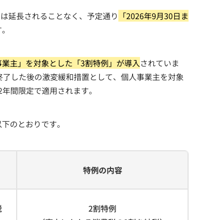
特例は延長されることなく、予定通り
「2026年9月30日ま
す。
事業主」を対象とした「3割特例」が導入
されていま
終了した後の激変緩和措置として、個人事業主を対象
の2年間限定で適用されます。
以下のとおりです。
特例の内容
税
2割特例