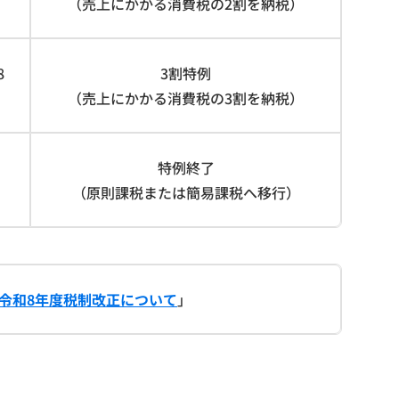
（売上にかかる消費税の2割を納税）
8
3割特例
（売上にかかる消費税の3割を納税）
特例終了
（原則課税または簡易課税へ移行）
令和8年度税制改正について
」