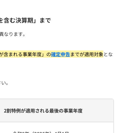
日を含む決算期」まで
異なります。
0日が含まれる事業年度」の
確定
申告
までが適用対象
とな
さい。
2割特例が適用される最後の事業年度