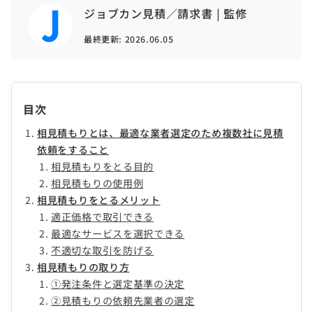
ジョブカン見積／請求書 | 監修
最終更新:
2026.06.05
目次
相見積もりとは、最適な業者選定のため複数社に見積
依頼をすること
相見積もりをとる目的
相見積もりの使用例
相見積もりをとるメリット
適正価格で取引できる
最適なサービスを選択できる
不適切な取引を防げる
相見積もりの取り方
①発注条件と選定基準の決定
②見積もりの依頼先業者の選定