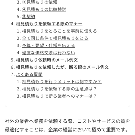
③見積もりの依頼
④見積もりの比較検討
⑤契約
相見積もりを依頼する際のマナー
相見積もりをとることを事前に伝える
全て同じ条件で相見積もりをとる
予算・要望・仕様を伝える
過度な価格交渉は行わない
相見積もり依頼時のメール例文
相見積もりを依頼したが、断る際のメール例文
よくある質問
相見積もりを行うメリットは何ですか？
相見積もりを依頼する際の注意点は？
相見積もりで断る業者へのマナーは？
社外の業者へ業務を依頼する際、コストやサービスの質を
最適化することは、企業の経営において極めて重要です。