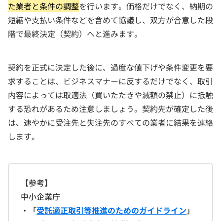
た業者と条件の調整
を行います。価格だけでなく、納期の
短縮や支払い条件などを含めて協議し、双方が合意した段
階で最終決定（契約）へと進みます。
契約を正式に決定した後に、過度な値下げや条件変更を要
求することは、ビジネスマナーに反するだけでなく、取引
内容によっては取適法（買いたたきや減額の禁止）に抵触
する恐れがあるため注意しましょう。契約先が確定した後
は、速やかに受注先と失注先のすべての業者に結果を連絡
します。
【参考】
中小企業庁
・「
受託適正取引等推進のためのガイドライン
」