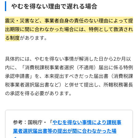
やむを得ない理由で遅れる場合
震災・災害など、事業者自身の責任のない理由によって提
出期限に間に合わなかった場合には、特例として救済され
る制度
があります。
具体的には、やむを得ない事情が解消した日から2か月以
内に、「消費税課税事業者選択（不適用）届出に係る特例
承認申請書」を、本来提出すべきだった届出書（消費税課
税事業者選択届出書など）と併せて提出し、所轄税務署長
の承認を得る必要があります。
参考：国税庁・「
やむを得ない事情により課税事
業者選択届出書等の提出が間に合わなかった場