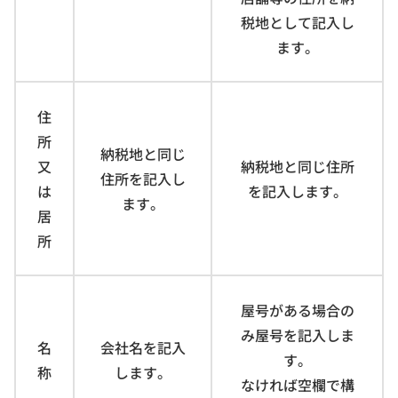
税地として記入し
ます。
住
所
納税地と同じ
又
納税地と同じ住所
住所を記入し
は
を記入します。
ます。
居
所
屋号がある場合の
み屋号を記入しま
名
会社名を記入
す。
称
します。
なければ空欄で構