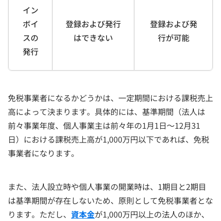
イン
ボイ
登録および発行
登録および発
スの
はできない
行が可能
発行
免税事業者になるかどうかは、一定期間における課税売上
高によって決まります。具体的には、基準期間（法人は
前々事業年度、個人事業主は前々年の1月1日～12月31
日）における課税売上高が1,000万円以下であれば、免税
事業者になります。
また、法人設立時や個人事業の開業時は、1期目と2期目
は基準期間が存在しないため、原則として免税事業者とな
ります。ただし、
資本金
が1,000万円以上の法人のほか、