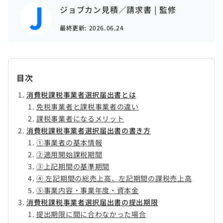
ジョブカン見積／請求書 | 監修
最終更新:
2026.06.24
目次
消費税課税事業者選択届出書とは
免税事業者と課税事業者の違い
課税事業者になるメリット
消費税課税事業者選択届出書の書き方
①事業者の基本情報
②適用開始課税期間
③上記期間の基準期間
④ 左記期間の総売上高、左記期間の課税売上高
⑤事業内容・事業年度・資本金
消費税課税事業者選択届出書の提出期限
提出期限に間に合わなかった場合