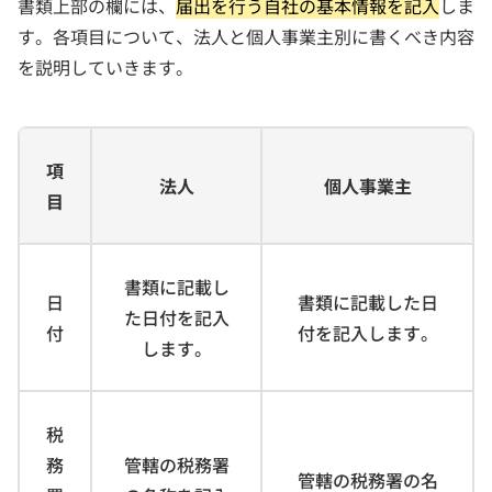
書類上部の欄には、
届出を行う自社の基本情報を記入
しま
す。各項目について、法人と個人事業主別に書くべき内容
を説明していきます。
項
法人
個人事業主
目
書類に記載し
日
書類に記載した日
た日付を記入
付
付を記入します。
します。
税
務
管轄の税務署
管轄の税務署の名