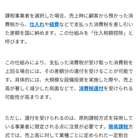
課税事業者を選択した場合、売上時に顧客から預かった消
費税から、
仕入れ
や
経費
などで支払った消費税を差し引い
た差額を国に納めます。この仕組みを「仕入税額控除」と
呼びます。
この仕組みにより、支払った消費税が受け取った消費税を
上回る場合には、その差額分の還付を受けることが可能で
す。具体的には、大規模な設備投資を実施した際や、売上
高が著しく減少した局面などで、
消費税還付
を受けられる
可能性が高まります。
ただし、還付を受けられるのは、原則課税方式を採用して
いる事業者に限定される点に注意が必要です。
簡易課税
方
式では、売上高に対して業種ごとに定められた一定割合