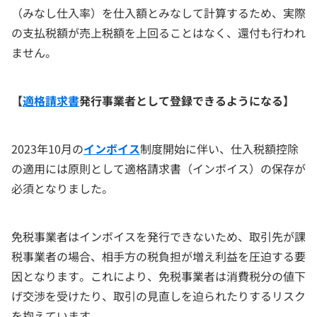
（みなし仕入率）を仕入額とみなして計算するため、実際
の支払税額が売上税額を上回ることはなく、還付も行われ
ません。
【
適格請求書
発行事業者として登録できるようになる】
2023年10月の
インボイス
制度開始に伴い、仕入税額控除
の適用には原則として適格請求書（インボイス）の保存が
必須となりました。
免税事業者はインボイスを発行できないため、取引先が課
税事業者の場合、相手方の税負担が増え利益を圧迫する要
因となります。これにより、免税事業者は消費税分の値下
げ交渉を受けたり、取引の見直しを迫られたりするリスク
を抱えています。