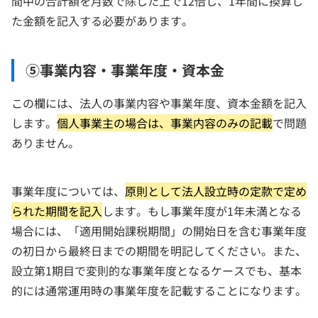
間中の合計額を月数で除した上で12倍し、1年間に換算し
た金額を記入する必要があります。
⑤事業内容・事業年度・資本金
この欄には、法人の事業内容や事業年度、資本金額を記入
します。
個人事業主の場合は、事業内容のみの記載
で問題
ありません。
事業年度については、
原則として法人設立時の定款で定め
られた期間を記入
します。もし事業年度が1年未満となる
場合には、「適用開始課税期間」の開始日を含む事業年度
の初日から最終日までの期間を明記してください。また、
設立第1期目で変則的な事業年度となるケースでも、基本
的には通常運用時の事業年度を記載することになります。