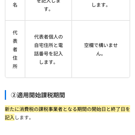
を記入しま
名
します。
す。
代
代表者個人の
表
自宅住所と電
空欄で構いませ
者
話番号を記入
ん。
住
します。
所
②適用開始課税期間
新たに消費税の課税事業者となる期間の開始日と終了日を
記入
します。