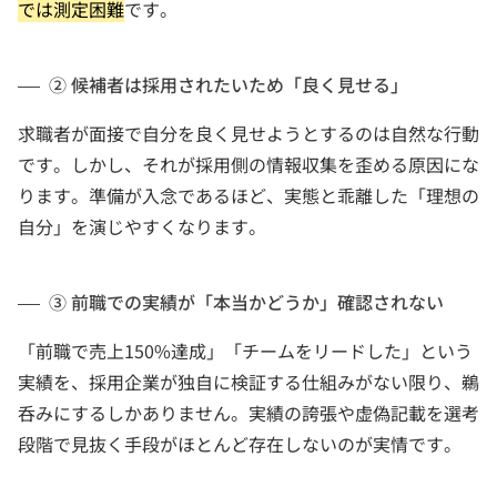
では測定困難
です。
② 候補者は採用されたいため「良く見せる」
求職者が面接で自分を良く見せようとするのは自然な行動
です。しかし、それが採用側の情報収集を歪める原因にな
ります。準備が入念であるほど、実態と乖離した「理想の
自分」を演じやすくなります。
③ 前職での実績が「本当かどうか」確認されない
「前職で売上150%達成」「チームをリードした」という
実績を、採用企業が独自に検証する仕組みがない限り、鵜
呑みにするしかありません。実績の誇張や虚偽記載を選考
段階で見抜く手段がほとんど存在しないのが実情です。