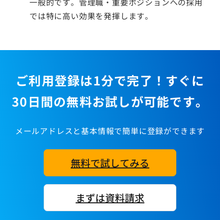
一般的です。管理職・重要ポジションへの採用
では特に高い効果を発揮します。
ご利用登録は1分で完了！すぐに
30日間の無料お試しが可能です。
メールアドレスと基本情報で簡単に登録ができます
無料で試してみる
まずは資料請求