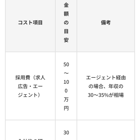
金
額
コスト項目
の
備考
目
安
50
〜
採用費（求人
エージェント経由
10
広告・エー
の場合、年収の
0
ジェント）
30〜35%が相場
万
円
30