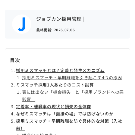
ジョブカン採用管理 |
最終更新:
2026.07.06
目次
採用ミスマッチとは？定義と発生メカニズム
採用ミスマッチ・早期離職を引き起こす4つの原因
ミスマッチ採用1人あたりのコスト試算
表には出ない「機会損失」と「採用ブランドへの悪
影響」
定着率・離職率の現状と損失の全体像
なぜミスマッチは「面接の場」では防げないのか
採用ミスマッチ・早期離職を防ぐ具体的な対策（入社
前）