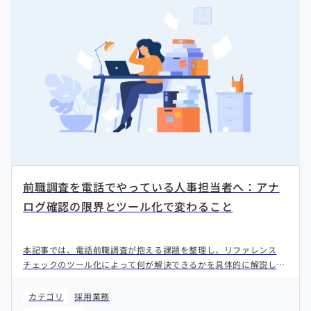
前職調査を電話でやっている人事担当者へ：アナ
ログ確認の限界とツール化で変わること
本記事では、電話前職調査が抱える課題を整理し、リファレンス
チェックのツール化によって何が解決できるかを具体的に解説しま
す。
カテゴリ
採用業務