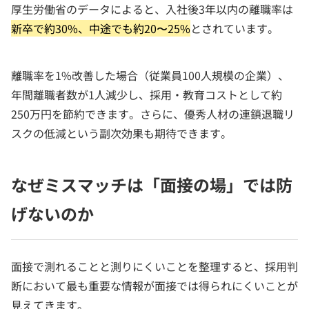
厚生労働省のデータによると、入社後3年以内の離職率は
新卒で約30%、中途でも約20〜25%
とされています。
離職率を1%改善した場合（従業員100人規模の企業）、
年間離職者数が1人減少し、採用・教育コストとして約
250万円を節約できます。さらに、優秀人材の連鎖退職リ
スクの低減という副次効果も期待できます。
なぜミスマッチは「面接の場」では防
げないのか
面接で測れることと測りにくいことを整理すると、採用判
断において最も重要な情報が面接では得られにくいことが
見えてきます。