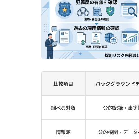
比較項目
バックグラウンド
調べる対象
公的記録・事実
情報源
公的機関・データ