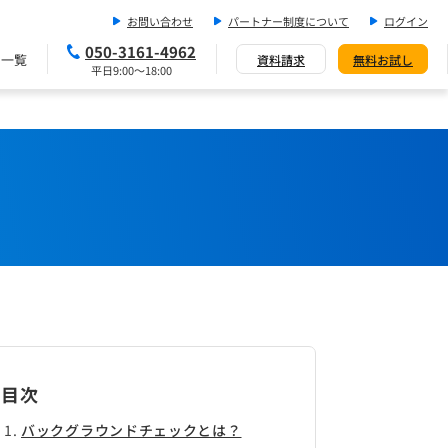
お問い合わせ
パートナー制度について
ログイン
050-3161-4962
ス一覧
資料請求
無料お試し
平日9:00～18:00
目次
バックグラウンドチェックとは？