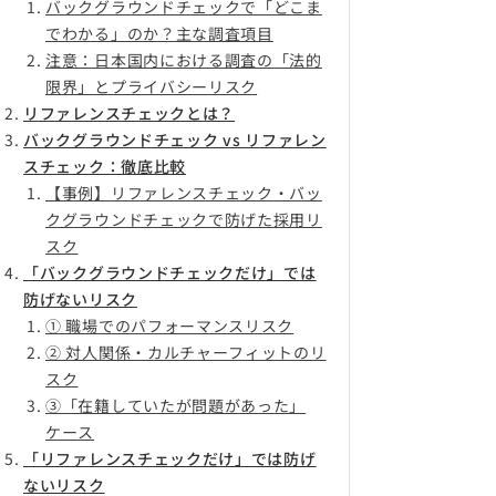
バックグラウンドチェックで「どこま
でわかる」のか？主な調査項目
注意：日本国内における調査の「法的
限界」とプライバシーリスク
リファレンスチェックとは？
バックグラウンドチェック vs リファレン
スチェック：徹底比較
【事例】リファレンスチェック・バッ
クグラウンドチェックで防げた採用リ
スク
「バックグラウンドチェックだけ」では
防げないリスク
① 職場でのパフォーマンスリスク
② 対人関係・カルチャーフィットのリ
スク
③「在籍していたが問題があった」
ケース
「リファレンスチェックだけ」では防げ
ないリスク