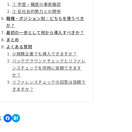
① 学歴・職歴の事実確認
② 反社会的勢力との関係
職種・ポジション別：どちらを使うべき
か？
最初の一歩として何から導入すべきか？
まとめ
よくある質問
小規模企業でも導入できますか？
バックグラウンドチェックとリファレ
ンスチェックを同時に依頼できます
か？
リファレンスチェックの回答は信頼で
きますか？