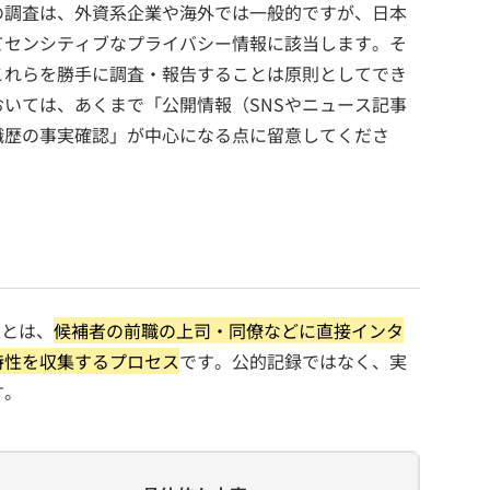
の調査は、外資系企業や海外では一般的ですが、日本
てセンシティブなプライバシー情報に該当します。そ
これらを勝手に調査・報告することは原則としてでき
いては、あくまで「公開情報（SNSやニュース記事
職歴の事実確認」が中心になる点に留意してくださ
k）とは、
候補者の前職の上司・同僚などに直接インタ
特性を収集するプロセス
です。公的記録ではなく、実
す。